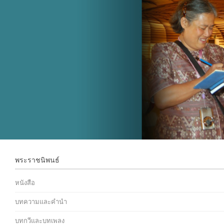
พระราชนิพนธ์
หนังสือ
บทความและคำนำ
บทกวีและบทเพลง