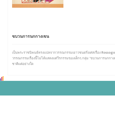
ขบวนการนกกางเขน
เป็นพระราชนิพนธ์ทรงแปลจากวรรณกรรมเยาวชนฝรั่งเศสเรื่อง
Rossogo
วรรณกรรมเรื่องนี้ไม่ได้แสดงแต่วีรกรรมของเด็กๆ กลุ่ม “ขบวนการนกกางเขน
ชาติแต่อย่างใด