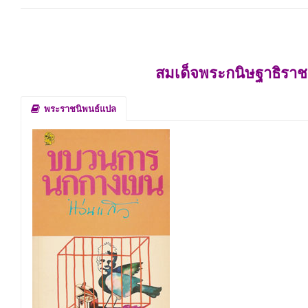
สมเด็จพระกนิษฐาธิราช
พระราชนิพนธ์แปล