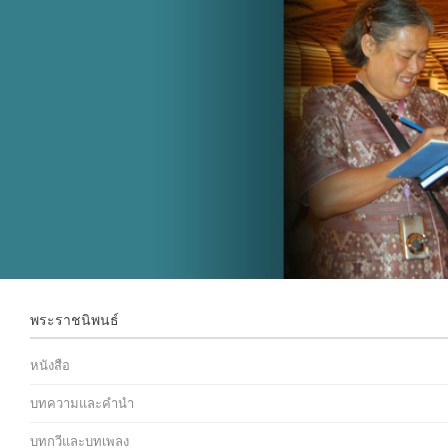
พระราชนิพนธ์
หนังสือ
บทความและคำนำ
บทกวีและบทเพลง