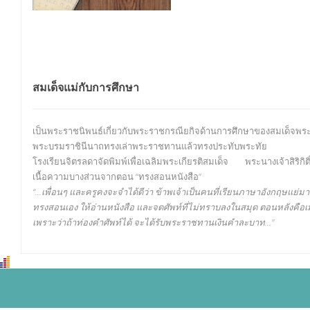
สมเด็จแม่กับการศึกษา
เป็นพระราชนิพนธ์เกี่ยวกับพระราชกรณียกิจด้านการศึกษาของสมเด็จพระน
พระบรมราชินีนาถทรงเล่าพระราชทานแล้วทรงประทับพระทัย
โรงเรียนจิตรลดาจัดพิมพ์เพื่อเฉลิมพระเกียรติสมเด็จ พระนางเจ้าสิริกิต
เนื้อความบางส่วนจากตอน “ทรงสอนหนังสือ”
“...เพื่อนๆ และครูคงจะจำได้ดีว่า ข้าพเจ้าเป็นคนที่เรียนภาษาอังกฤษแย่มากตั
ทรงสอนเอง ให้อ่านหนังสือ และจดศัพท์ที่ไม่ทราบลงในสมุด ตอนหลังคือเ
เพราะว่าถ้าท่องคำศัพท์ได้ จะได้รับพระราชทานเงินคำละบาท..."