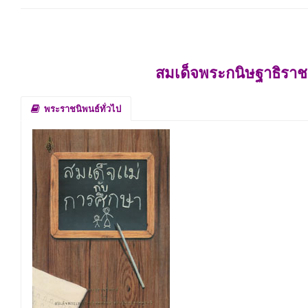
สมเด็จพระกนิษฐาธิราช
พระราชนิพนธ์ทั่วไป