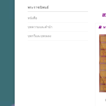
พระราชนิพนธ์
ส
หนังสือ
บทความและคำนำ
พ
บทกวีและบทเพลง