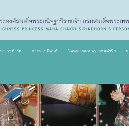
ระราชดำรัส
พระราชนิพนธ์
โครงการตามพระราชดำริฯ
จ