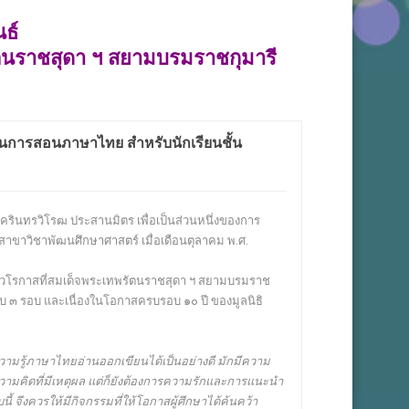
ธ์
ตนราชสุดา ฯ สยามบรมราชกุมารี
นการสอนภาษาไทย สำหรับนักเรียนชั้น
ครินทรวิโรฒ ประสานมิตร เพื่อเป็นส่วนหนึ่งของการ
าขาวิชาพัฒนศึกษาศาสตร์ เมื่อเดือนตุลาคม พ.ศ.
งในวโรกาสที่สมเด็จพระเทพรัตนราชสุดา ฯ สยามบรมราช
รบ ๓ รอบ และเนื่องในโอกาสครบรอบ ๑๐ ปี ของมูลนิธิ
วามรู้ภาษาไทยอ่านออกเขียนได้เป็นอย่างดี
มักมีความ
ความคิดที่มีเหตุผล แต่ก็ยังต้องการความรักและการแนะนำ
 จึงควรให้มีกิจกรรมที่ให้โอกาสผู้ศึกษาได้ค้นคว้า