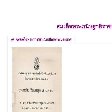
สมเด็จพระกนิษฐาธิราช
ชุดเสด็จพระราชดำเนินเยือนต่างประเทศ