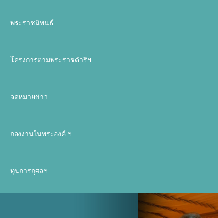
พระราชนิพนธ์
โครงการตามพระราชดำริฯ
จดหมายข่าว
กองงานในพระองค์ ฯ
ทุนการกุศลฯ