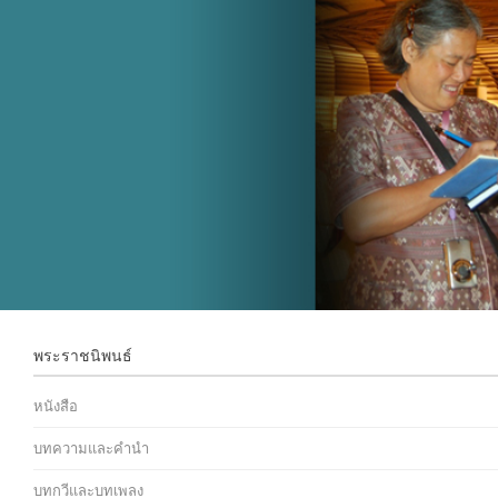
พระราชนิพนธ์
หนังสือ
บทความและคำนำ
บทกวีและบทเพลง