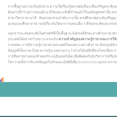
จากพื้นฐานความเป็นนักอ่าน ความใฝ่เรียนรู้อย่างต่อเนื่อง เมื่อเจริญพร
ค้นคว้าที่กว้างขวางรอบด้าน มิใช่เฉพาะสิ่งที่กำหนดไว้ในหลักสูตรเท่าน
สาขาวิชาภาษาบาลี - สันสกฤต ตามลำดับ) จากนั้น ทรงศึกษาต่อระดับปริญญา
อบรมและศึกษาหาความรู้เกี่ยวกับวิทยาการแขนงอื่น ๆ ที่สนพระทัยและทรงเห
นอกจากจะสนพระทัยในศาสตร์ที่เป็นพื้นฐาน ยังทรงมีทักษะทางด้านภาษาต่า
ประเทศได้อย่างกว้างขวาง ทรงเน้น
ความสำคัญของความรู้ภาษาและการใช
กาลเทศะ การมีความรู้ภาษาต่างประเทศโดยเฉพาะอย่างยิ่งภาษาอังกฤษมีความสำ
ข้อมูลที่เป็นภาษาไทย ความรู้จะแคบ เพราะว่าอ่านได้แต่สิ่งที่คนไทยเขียน
การสื่อสารผ่านคอมพิวเตอร์ระบบอินเตอร์เน็ต เพื่อติดต่อกับนักวิชาการหรือนักธ
โลก รวมทั้งการรับ-ส่งข้อมูลในลักษณะมัลติมีเดีย (Multimedia) นอกจากภาษ