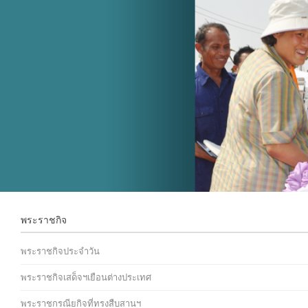
พระราชกิจ
พระราชกิจประจำวัน
พระราชกิจเสด็จฯเยือนต่างประเทศ
พระราชกรณียกิจที่ทรงสืบสานฯ