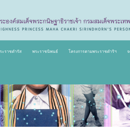
ระราชดำรัส
พระราชนิพนธ์
โครงการตามพระราชดำริฯ
จ