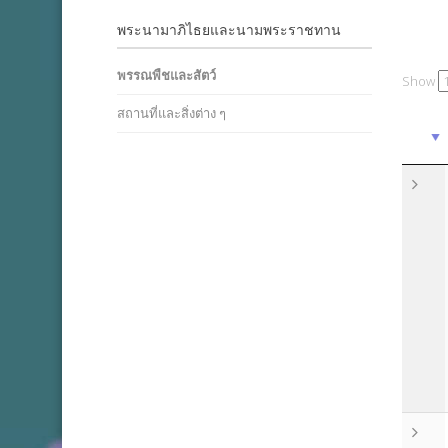
พระนามาภิไธยและนามพระราชทาน
พรรณพืชและสัตว์
Show
สถานที่และสิ่งต่าง ๆ