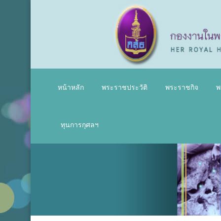
หน้าหลัก
พระราชประวัติ
พระราชกิจ
พ
ทุนการกุศลฯ