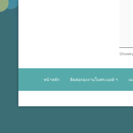
Showing 
หน้าหลัก
ติดต่อกองงานในพระองค์ ฯ
แผ