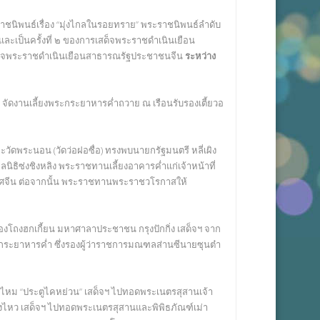
าชนิพนธ์เรื่อง “มุ่งไกลในรอยทราย” พระราชนิพนธ์ลำดับ
และเป็นครั้งที่ ๒ ของการเสด็จพระราชดำเนินเยือน
เสด็จพระราชดำเนินเยือนสาธารณรัฐประชาชนจีน
ระหว่าง
ียน จัดงานเลี้ยงพระกระยาหารค่ำถวาย ณ เรือนรับรองเตี้ยวอ
และวัดพระนอน (วัดว่อฝอซื่อ) ทรงพบนายกรัฐมนตรี หลี่เผิง
ลนิธิซ่งชิงหลิง พระราชทานเลี้ยงอาคารค่ำแก่เจ้าหน้าที่
ศจีน ต่อจากนั้น พระราชทานพระราชวโรกาสให้
องโถงฮกเกี้ยน มหาศาลาประชาชน กรุงปักกิ่ง เสด็จฯ จาก
กระยาหารค่ำ ซึ่งรองผู้ว่าราชการมณฑลส่านซีนายซุนต๋า
รไหม “ประตูไคหย่วน” เสด็จฯ ไปทอดพระเนตรสุสานเจ้า
างไหว เสด็จฯ ไปทอดพระเนตรสุสานและพิพิธภัณฑ์เม่า