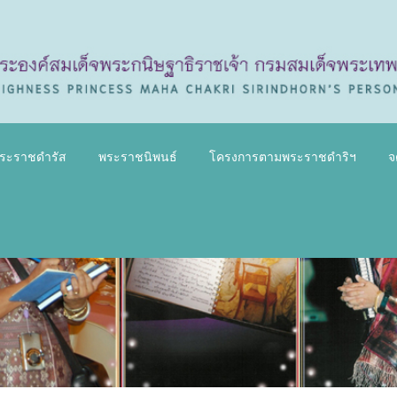
ระราชดำรัส
พระราชนิพนธ์
โครงการตามพระราชดำริฯ
จ