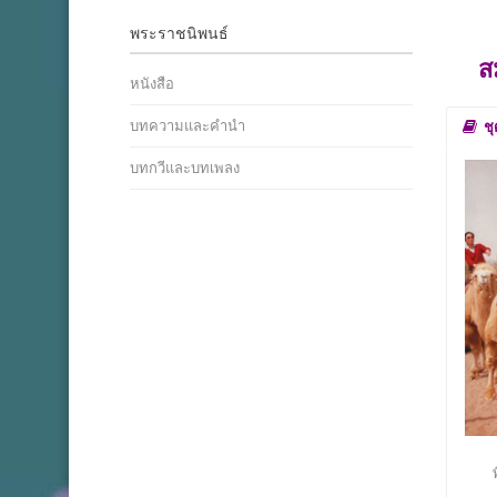
พระราชนิพนธ์
ส
หนังสือ
บทความและคำนำ
ช
บทกวีและบทเพลง