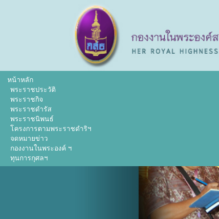
หน้าหลัก
พระราชประวัติ
พระราชกิจ
พระราชดำรัส
พระราชนิพนธ์
โครงการตามพระราชดำริฯ
จดหมายข่าว
กองงานในพระองค์ ฯ
ทุนการกุศลฯ