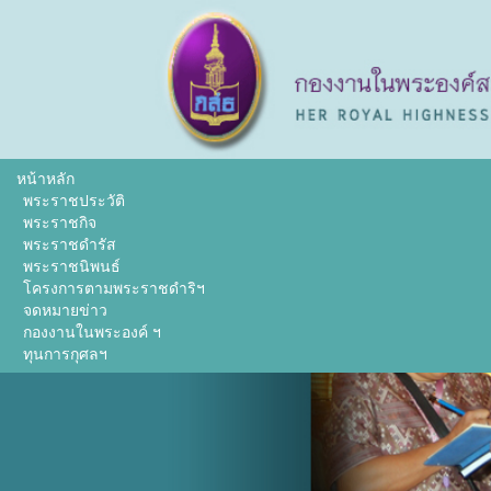
หน้าหลัก
พระราชประวัติ
พระราชกิจ
พระราชดำรัส
พระราชนิพนธ์
โครงการตามพระราชดำริฯ
จดหมายข่าว
กองงานในพระองค์ ฯ
ทุนการกุศลฯ