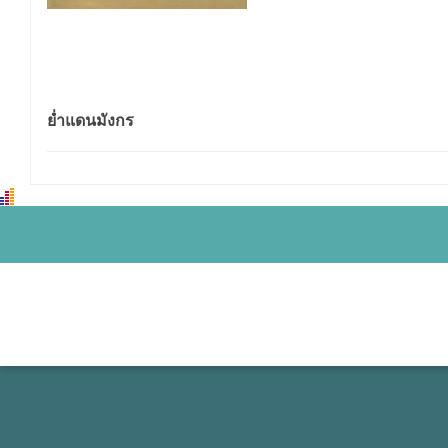
ย่ำแดนมังกร