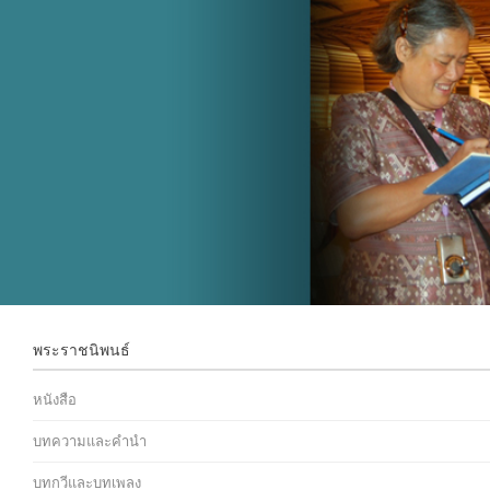
พระราชนิพนธ์
หนังสือ
บทความและคำนำ
บทกวีและบทเพลง