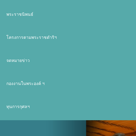
พระราชนิพนธ์
โครงการตามพระราชดำริฯ
จดหมายข่าว
กองงานในพระองค์ ฯ
ทุนการกุศลฯ