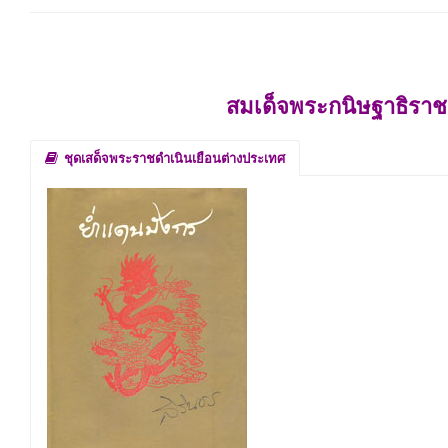
สมเด็จพระกนิษฐาธิราช
ชุดเสด็จพระราชดำเนินเยือนต่างประเทศ