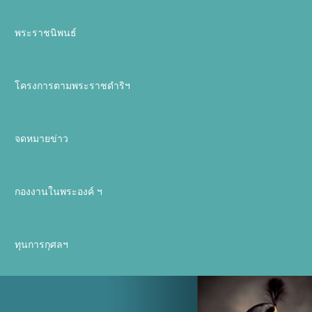
พระราชนิพนธ์
โครงการตามพระราชดำริฯ
จดหมายข่าว
กองงานในพระองค์ ฯ
ทุนการกุศลฯ