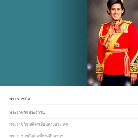
พระราชกิจ
พระราชกิจประจำวัน
พระราชกิจเสด็จฯเยือนต่างประเทศ
พระราชกรณียกิจที่ทรงสืบสานฯ