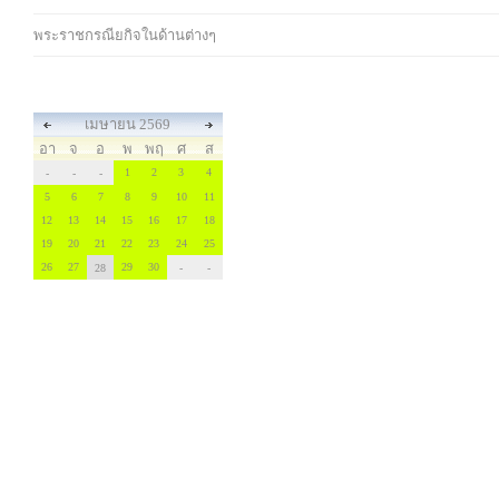
พระราชกรณียกิจในด้านต่างๆ
เมษายน 2569
อา
จ
อ
พ
พฤ
ศ
ส
1
2
3
4
-
-
-
5
6
7
8
9
10
11
12
13
14
15
16
17
18
19
20
21
22
23
24
25
26
27
29
30
28
-
-