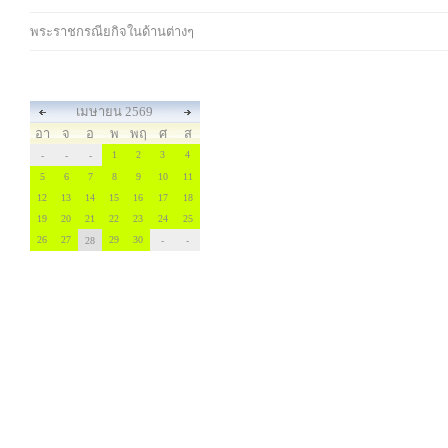
พระราชกรณียกิจในด้านต่างๆ
เมษายน 2569
อา
จ
อ
พ
พฤ
ศ
ส
1
2
3
4
-
-
-
5
6
7
8
9
10
11
12
13
14
15
16
17
18
19
20
21
22
23
24
25
26
27
29
30
28
-
-