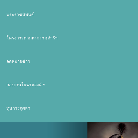
พระราชนิพนธ์
โครงการตามพระราชดำริฯ
จดหมายข่าว
กองงานในพระองค์ ฯ
ทุนการกุศลฯ