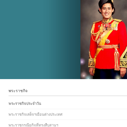
พระราชกิจ
พระราชกิจประจำวัน
พระราชกิจเสด็จฯเยือนต่างประเทศ
พระราชกรณียกิจที่ทรงสืบสานฯ