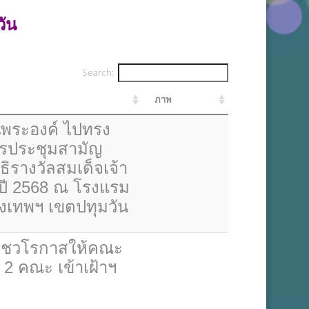
ัน
Search:
ภาพ
นพระองค์ ไปทรง
ารประชุมสามัญ
ิรางวัลสมเด็จเจ้า
ำปี 2568 ณ โรงแรม
ุงเทพฯ เขตปทุมวัน
ชวโรกาสให้คณะ
2 คณะ เข้าเฝ้าฯ