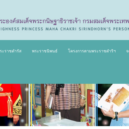
ระราชดำรัส
พระราชนิพนธ์
โครงการตามพระราชดำริฯ
จ