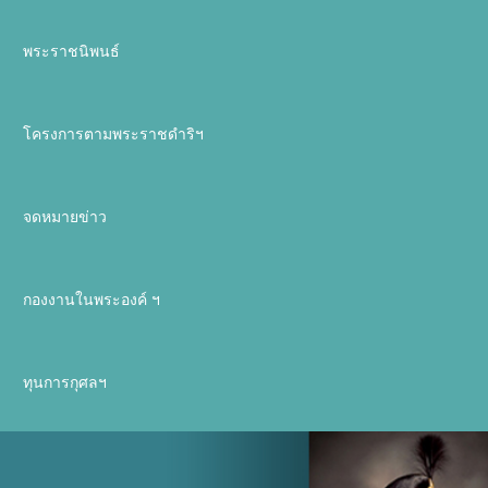
พระราชนิพนธ์
โครงการตามพระราชดำริฯ
จดหมายข่าว
กองงานในพระองค์ ฯ
ทุนการกุศลฯ