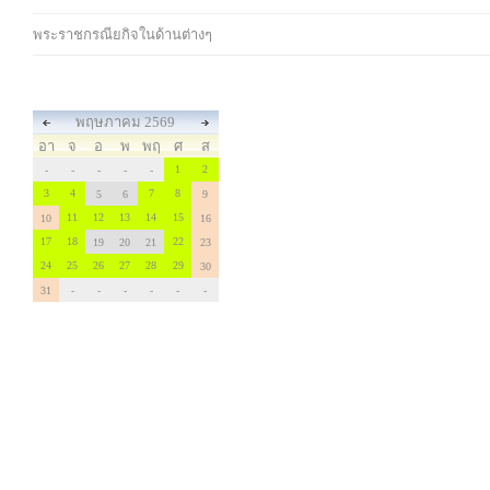
พระราชกรณียกิจในด้านต่างๆ
พฤษภาคม 2569
อา
จ
อ
พ
พฤ
ศ
ส
1
2
-
-
-
-
-
3
4
7
8
5
6
9
11
12
13
14
15
10
16
17
18
22
19
20
21
23
24
25
26
27
28
29
30
31
-
-
-
-
-
-