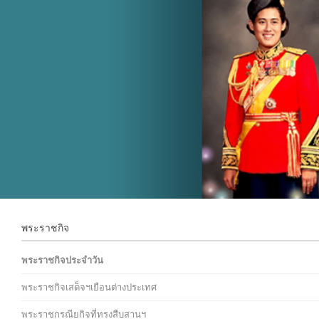
พระราชกิจ
พระราชกิจประจำวัน
พระราชกิจเสด็จฯเยือนต่างประเทศ
พระราชกรณียกิจที่ทรงสืบสานฯ