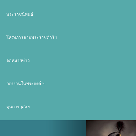
พระราชนิพนธ์
โครงการตามพระราชดำริฯ
จดหมายข่าว
กองงานในพระองค์ ฯ
ทุนการกุศลฯ