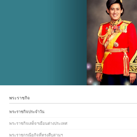
พระราชกิจ
พระราชกิจประจำวัน
พระราชกิจเสด็จฯเยือนต่างประเทศ
พระราชกรณียกิจที่ทรงสืบสานฯ