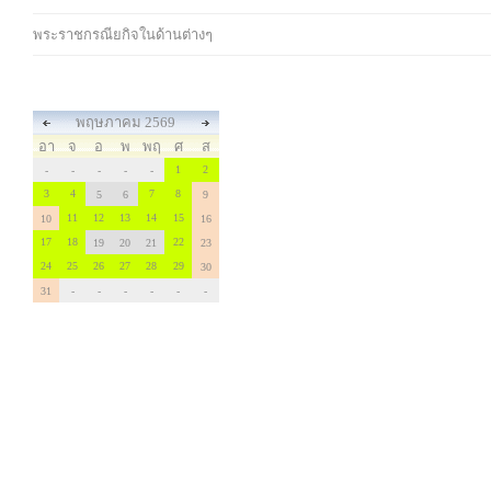
พระราชกรณียกิจในด้านต่างๆ
พฤษภาคม 2569
อา
จ
อ
พ
พฤ
ศ
ส
1
2
-
-
-
-
-
3
4
7
8
5
6
9
11
12
13
14
15
10
16
17
18
22
19
20
21
23
24
25
26
27
28
29
30
31
-
-
-
-
-
-